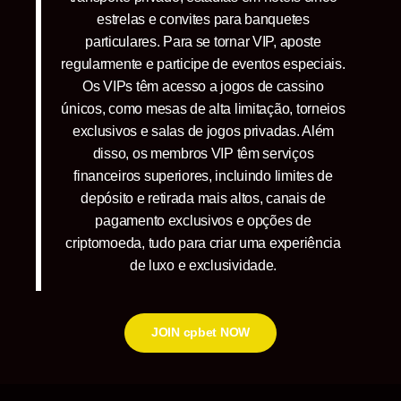
estrelas e convites para banquetes
particulares. Para se tornar VIP, aposte
regularmente e participe de eventos especiais.
Os VIPs têm acesso a jogos de cassino
únicos, como mesas de alta limitação, torneios
exclusivos e salas de jogos privadas. Além
disso, os membros VIP têm serviços
financeiros superiores, incluindo limites de
depósito e retirada mais altos, canais de
pagamento exclusivos e opções de
criptomoeda, tudo para criar uma experiência
de luxo e exclusividade.
JOIN cpbet NOW