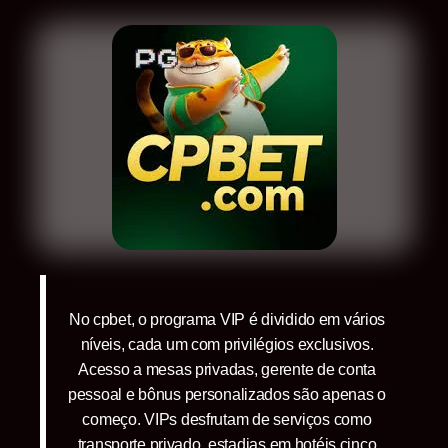
No cpbet, o programa VIP é dividido em vários
níveis, cada um com privilégios exclusivos.
Acesso a mesas privadas, gerente de conta
pessoal e bônus personalizados são apenas o
começo. VIPs desfrutam de serviços como
transporte privado, estadias em hotéis cinco