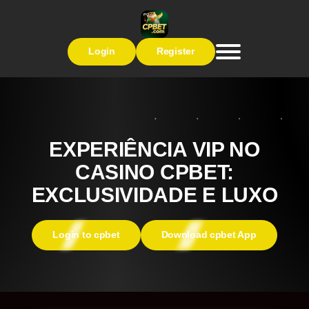
Login
Register
EXPERIÊNCIA VIP NO
CASINO CPBET:
EXCLUSIVIDADE E LUXO
Login to cpbet
Download cpbet App